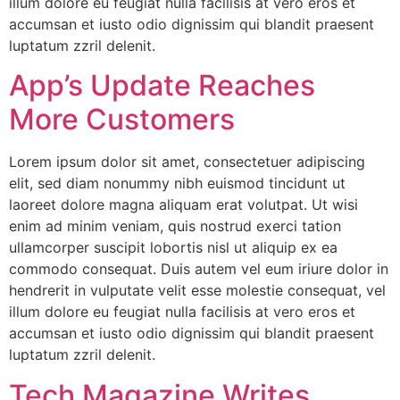
illum dolore eu feugiat nulla facilisis at vero eros et
accumsan et iusto odio dignissim qui blandit praesent
luptatum zzril delenit.
App’s Update Reaches
More Customers
Lorem ipsum dolor sit amet, consectetuer adipiscing
elit, sed diam nonummy nibh euismod tincidunt ut
laoreet dolore magna aliquam erat volutpat. Ut wisi
enim ad minim veniam, quis nostrud exerci tation
ullamcorper suscipit lobortis nisl ut aliquip ex ea
commodo consequat. Duis autem vel eum iriure dolor in
hendrerit in vulputate velit esse molestie consequat, vel
illum dolore eu feugiat nulla facilisis at vero eros et
accumsan et iusto odio dignissim qui blandit praesent
luptatum zzril delenit.
Tech Magazine Writes