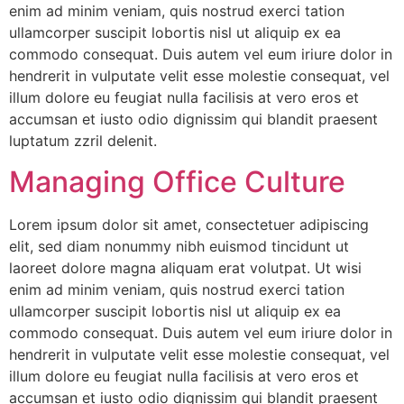
enim ad minim veniam, quis nostrud exerci tation
ullamcorper suscipit lobortis nisl ut aliquip ex ea
commodo consequat. Duis autem vel eum iriure dolor in
hendrerit in vulputate velit esse molestie consequat, vel
illum dolore eu feugiat nulla facilisis at vero eros et
accumsan et iusto odio dignissim qui blandit praesent
luptatum zzril delenit.
Managing Office Culture
Lorem ipsum dolor sit amet, consectetuer adipiscing
elit, sed diam nonummy nibh euismod tincidunt ut
laoreet dolore magna aliquam erat volutpat. Ut wisi
enim ad minim veniam, quis nostrud exerci tation
ullamcorper suscipit lobortis nisl ut aliquip ex ea
commodo consequat. Duis autem vel eum iriure dolor in
hendrerit in vulputate velit esse molestie consequat, vel
illum dolore eu feugiat nulla facilisis at vero eros et
accumsan et iusto odio dignissim qui blandit praesent