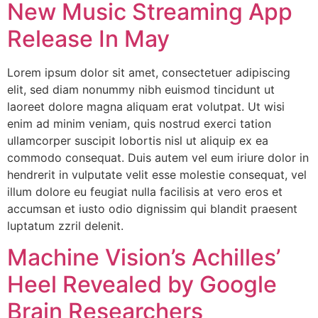
New Music Streaming App
Release In May
Lorem ipsum dolor sit amet, consectetuer adipiscing
elit, sed diam nonummy nibh euismod tincidunt ut
laoreet dolore magna aliquam erat volutpat. Ut wisi
enim ad minim veniam, quis nostrud exerci tation
ullamcorper suscipit lobortis nisl ut aliquip ex ea
commodo consequat. Duis autem vel eum iriure dolor in
hendrerit in vulputate velit esse molestie consequat, vel
illum dolore eu feugiat nulla facilisis at vero eros et
accumsan et iusto odio dignissim qui blandit praesent
luptatum zzril delenit.
Machine Vision’s Achilles’
Heel Revealed by Google
Brain Researchers