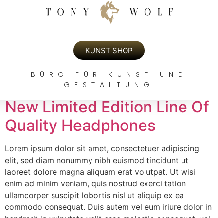
KUNST SHOP
BÜRO FÜR KUNST UND
SCHLAGWORT:
GESTALTUNG
LAUNCH
New Limited Edition Line Of
Quality Headphones
Lorem ipsum dolor sit amet, consectetuer adipiscing
elit, sed diam nonummy nibh euismod tincidunt ut
laoreet dolore magna aliquam erat volutpat. Ut wisi
enim ad minim veniam, quis nostrud exerci tation
ullamcorper suscipit lobortis nisl ut aliquip ex ea
commodo consequat. Duis autem vel eum iriure dolor in