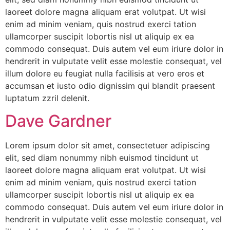
laoreet dolore magna aliquam erat volutpat. Ut wisi
enim ad minim veniam, quis nostrud exerci tation
ullamcorper suscipit lobortis nisl ut aliquip ex ea
commodo consequat. Duis autem vel eum iriure dolor in
hendrerit in vulputate velit esse molestie consequat, vel
illum dolore eu feugiat nulla facilisis at vero eros et
accumsan et iusto odio dignissim qui blandit praesent
luptatum zzril delenit.
Dave Gardner
Lorem ipsum dolor sit amet, consectetuer adipiscing
elit, sed diam nonummy nibh euismod tincidunt ut
laoreet dolore magna aliquam erat volutpat. Ut wisi
enim ad minim veniam, quis nostrud exerci tation
ullamcorper suscipit lobortis nisl ut aliquip ex ea
commodo consequat. Duis autem vel eum iriure dolor in
hendrerit in vulputate velit esse molestie consequat, vel