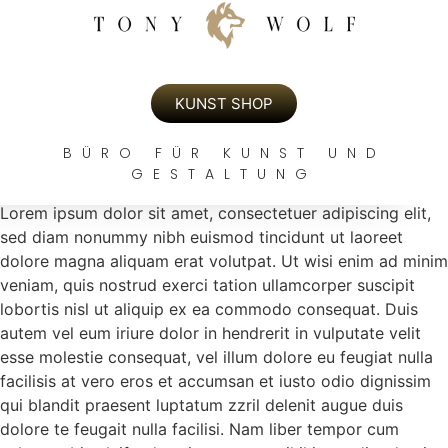
KUNST SHOP
BÜRO FÜR KUNST UND
CHARLIE FRENCH
GESTALTUNG
Lorem ipsum dolor sit amet, consectetuer adipiscing elit,
sed diam nonummy nibh euismod tincidunt ut laoreet
dolore magna aliquam erat volutpat. Ut wisi enim ad minim
veniam, quis nostrud exerci tation ullamcorper suscipit
lobortis nisl ut aliquip ex ea commodo consequat. Duis
autem vel eum iriure dolor in hendrerit in vulputate velit
esse molestie consequat, vel illum dolore eu feugiat nulla
facilisis at vero eros et accumsan et iusto odio dignissim
qui blandit praesent luptatum zzril delenit augue duis
dolore te feugait nulla facilisi. Nam liber tempor cum